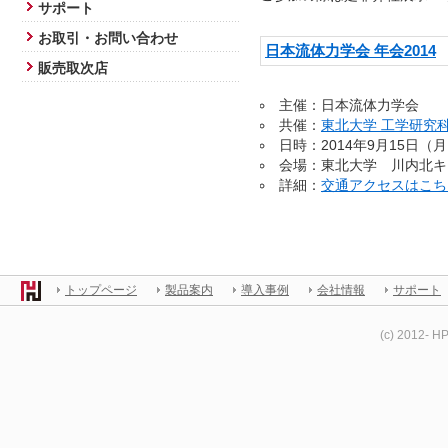
サポート
お取引・お問い合わせ
日本流体力学会 年会2014
販売取次店
主催：日本流体力学会
共催：
東北大学 工学研究
日時：2014年9月15日（
会場：東北大学 川内北キ
詳細：
交通アクセスはこち
トップページ
製品案内
導入事例
会社情報
サポート
(c) 2012- H