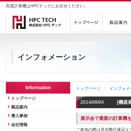
高度計算機はHPCテックにお任せください。
インフォメーション
Information
トップページ
インフォメ
トップページ
2014/08/04
[機器
製品案内
導入事例
展示会で最新の計算機
会社情報
ご参加の際は是非弊社展示エ