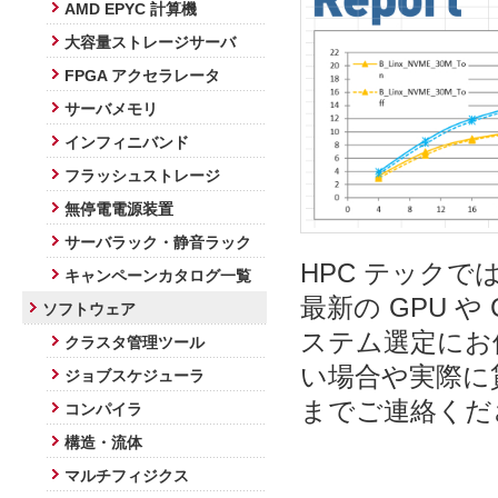
AMD EPYC 計算機
大容量ストレージサーバ
FPGA アクセラレータ
サーバメモリ
インフィニバンド
フラッシュストレージ
無停電電源装置
サーバラック・静音ラック
HPC テック
キャンペーンカタログ一覧
最新の GPU 
ソフトウェア
ステム選定にお
クラスタ管理ツール
い場合や実際に
ジョブスケジューラ
までご連絡くだ
コンパイラ
構造・流体
マルチフィジクス