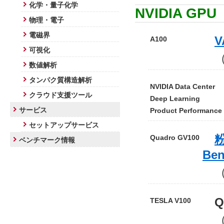
化学・量子化学
NVIDIA GPU
物理・電子
電磁界
V
A100
可視化
（N
数値解析
タンパク質構造解析
NVIDIA Data Center
クラウド支援ツール
Deep Learning
サービス
Product Performance
セットアップサービス
Quadro GV100
ベンチマーク情報
Ben
（H
Qua
TESLA V100
（N