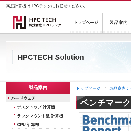
高度計算機はHPCテックにお任せください。
HPCTECH Solution
製品案内
トップページ
製品案内：
ハードウェア
ベンチマーク
デスクトップ 計算機
ラックマウント型 計算機
GPU 計算機