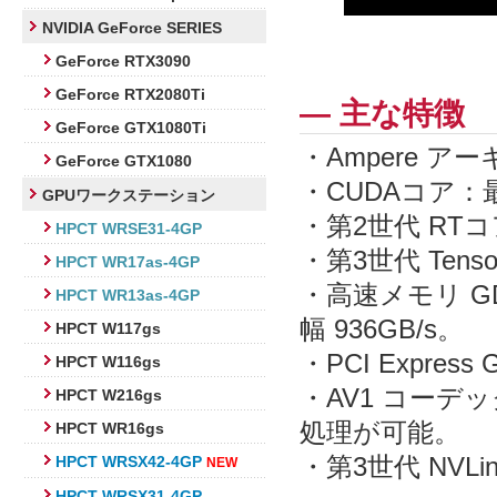
NVIDIA GeForce SERIES
GeForce RTX3090
GeForce RTX2080Ti
― 主な特徴
GeForce GTX1080Ti
・Ampere 
GeForce GTX1080
・CUDAコア：最
GPUワークステーション
・第2世代 RTコ
HPCT WRSE31-4GP
・第3世代 Tens
HPCT WR17as-4GP
・高速メモリ G
HPCT WR13as-4GP
幅 936GB/s。
HPCT W117gs
・PCI Express
HPCT W116gs
・AV1 コーデ
HPCT W216gs
処理が可能。
HPCT WR16gs
・第3世代 NVLi
HPCT WRSX42-4GP
NEW
HPCT WRSX31-4GP