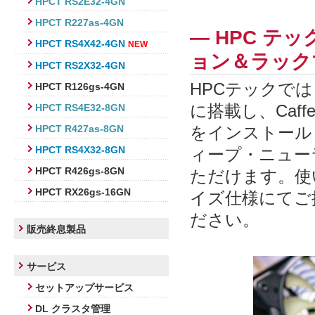
HPCT RS2E32-4GN
HPCT R227as-4GN
― HPC テッ
HPCT RS4X42-4GN
NEW
ョン＆ラック
HPCT RS2X32-4GN
HPCテックで
HPCT R126gs-4GN
に搭載し、Caffe や
HPCT RS4E32-8GN
HPCT R427as-8GN
をインストール
HPCT RS4X32-8GN
ィープ・ニュー
HPCT R426gs-8GN
ただけます。使
HPCT RX26gs-16GN
イズ仕様にてご
ださい。
販売終息製品
サービス
セットアップサービス
DL クラスタ管理