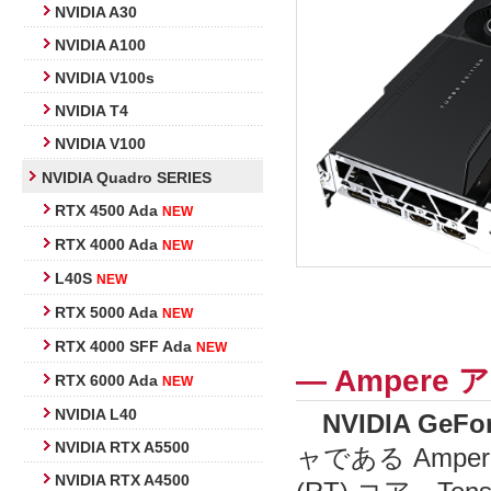
NVIDIA A30
NVIDIA A100
NVIDIA V100s
NVIDIA T4
NVIDIA V100
NVIDIA Quadro SERIES
RTX 4500 Ada
NEW
RTX 4000 Ada
NEW
L40S
NEW
RTX 5000 Ada
NEW
RTX 4000 SFF Ada
NEW
― Ampere
RTX 6000 Ada
NEW
NVIDIA L40
NVIDIA GeFo
NVIDIA RTX A5500
ャである Amp
NVIDIA RTX A4500