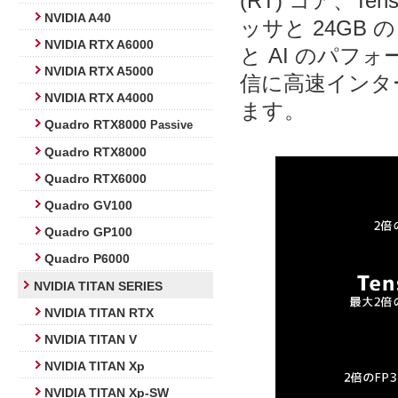
(RT) コア、
NVIDIA A40
ッサと 24GB 
NVIDIA RTX A6000
と AI のパフ
NVIDIA RTX A5000
信に高速インター
NVIDIA RTX A4000
ます。
Quadro RTX8000
Passive
Quadro RTX8000
Quadro RTX6000
Quadro GV100
Quadro GP100
Quadro P6000
NVIDIA TITAN SERIES
NVIDIA TITAN RTX
NVIDIA TITAN V
NVIDIA TITAN Xp
NVIDIA TITAN Xp-SW