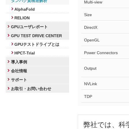
タンパク質構造解析
Multi-view
AlphaFold
Size
RELION
GPUユーザレポート
DirectX
GPU TEST DRIVE CENTER
OpenGL
GPUテストドライブとは
Power Connectors
HPCT-Trial
導入事例
Output
会社情報
サポート
NVLink
お取引・お問い合わせ
TDP
弊社では、科